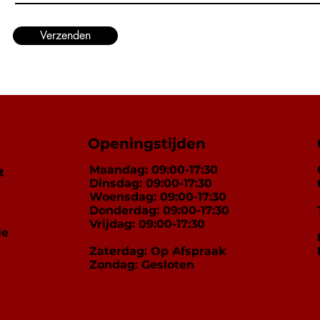
Verzenden
Openingstijden
Maandag: 09:00-17:30
t
Dinsdag: 09:00-17:30
Woensdag: 09:00-17:30
Donderdag: 09:00-17:30
Vrijdag: 09:00-17:30
ie
Zaterdag: Op Afspraak
Zondag: Gesloten