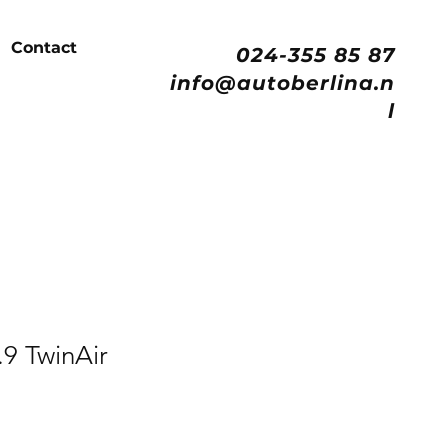
Contact
024-355 85 87
info@autoberlina.n
l
.9 TwinAir