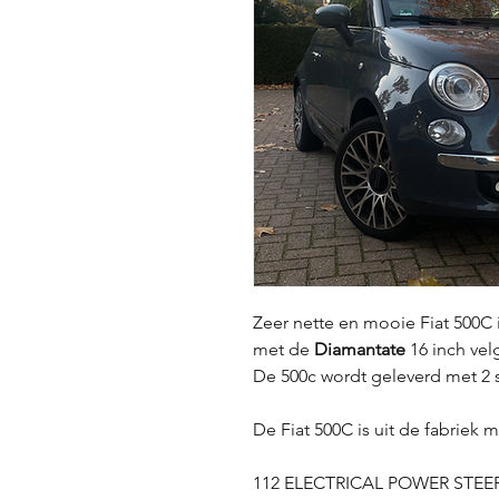
Zeer nette en mooie Fiat 500C 
met de
Diamantate
16 inch ve
De 500c wordt geleverd met 2 s
De Fiat 500C is uit de fabriek 
112 ELECTRICAL POWER STEE