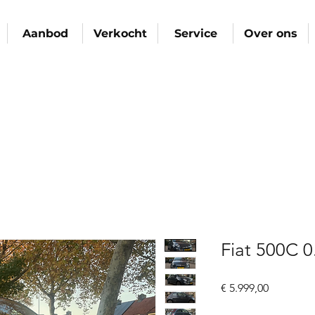
Aanbod
Verkocht
Service
Over ons
Fiat 500C 0
Prijs
€ 5.999,00