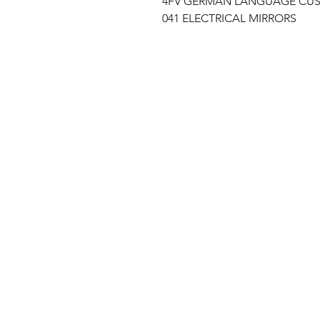
4FV GERMAN LANGUAGE CU
041 ELECTRICAL MIRRORS