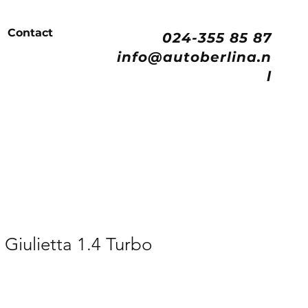
Contact
024-355 85 87
info@autoberlina.n
l
Giulietta 1.4 Turbo