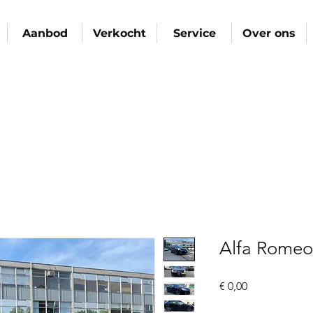
Aanbod
Verkocht
Service
Over ons
Alfa Romeo 
Prijs
€ 0,00